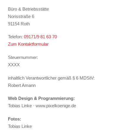
Büro & Betriebsstätte
Norisstraße 6
91154 Roth
Telefon:
09171/9 81 63 70
Zum Kontaktformular
Steuernummer:
XXXX
inhaltlich Verantwortlicher gemäß § 6 MDStV:
Robert Amann
Web Design & Programmierung:
Tobias Linke · www.pixelkoenige.de
Fotos:
Tobias Linke