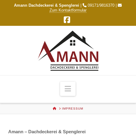
Amann Dachdeckerei & Spenglerei
|
09171/9816370 |
Zum Kontaktformular
Facebook
Navigation
HOME
IMPRESSUM
Amann – Dachdeckerei & Spenglerei