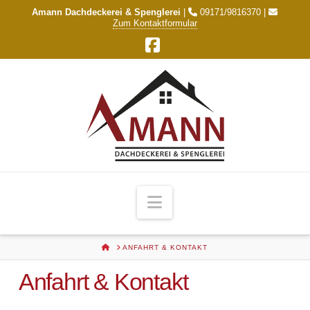
Amann Dachdeckerei & Spenglerei
|
09171/9816370 |
Zum Kontaktformular
Facebook
Navigation
HOME
ANFAHRT & KONTAKT
Anfahrt & Kontakt