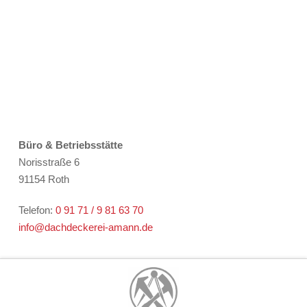
Büro & Betriebsstätte
Norisstraße 6
91154 Roth
Telefon:
0 91 71 / 9 81 63 70
info@dachdeckerei-amann.de